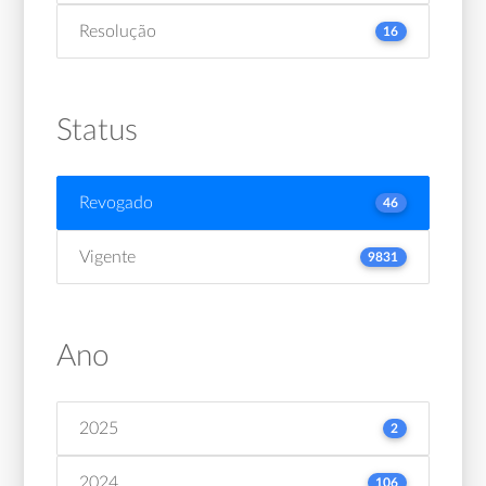
Resolução
16
Status
Revogado
46
Vigente
9831
Ano
2025
2
2024
106