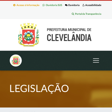
Acesso à Informação
Ouvidoria SUS
Ouvidoria
Acessibilidade
Portal da Transparência
LEGISLAÇÃO