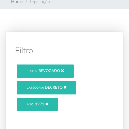
Home
Legislação
Filtro
REVOGADO
STATUS:
DECRETO
CATEGORIA:
1971
ANO: