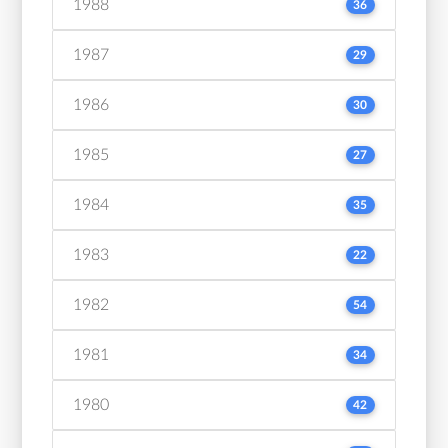
1988
36
1987
29
1986
30
1985
27
1984
35
1983
22
1982
54
1981
34
1980
42