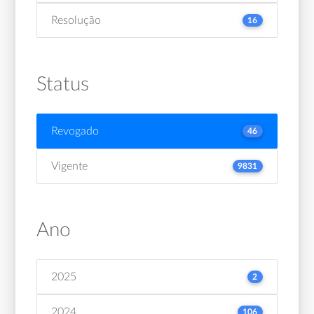
Resolução
16
Status
Revogado
46
Vigente
9831
Ano
2025
2
2024
106