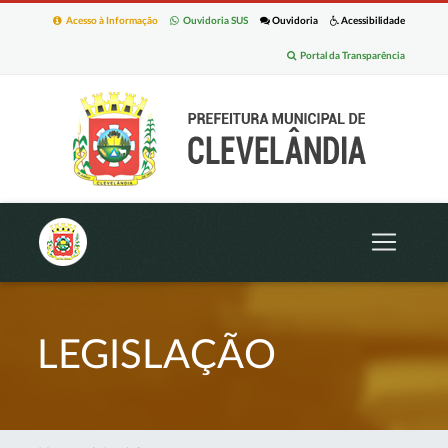
Acesso à Informação
Ouvidoria SUS
Ouvidoria
Acessibilidade
Portal da Transparência
LEGISLAÇÃO