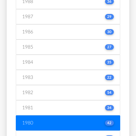
1988
36
1987
29
1986
30
1985
27
1984
35
1983
22
1982
54
1981
34
1980
42