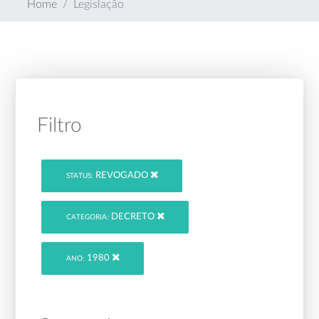
Home
Legislação
Filtro
REVOGADO
STATUS:
DECRETO
CATEGORIA:
1980
ANO: