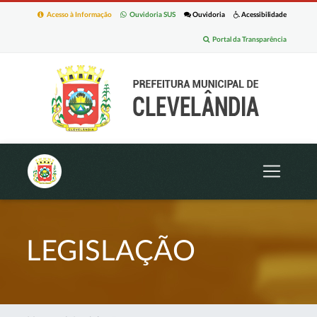
Acesso à Informação
Ouvidoria SUS
Ouvidoria
Acessibilidade
Portal da Transparência
LEGISLAÇÃO