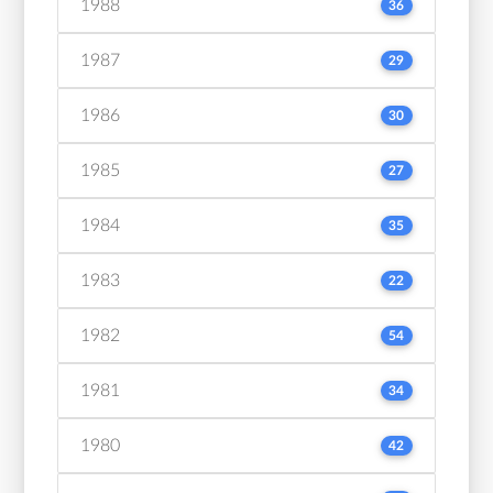
1988
36
1987
29
1986
30
1985
27
1984
35
1983
22
1982
54
1981
34
1980
42