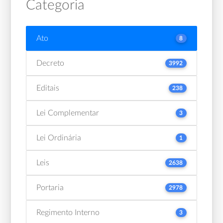
Categoria
Ato
8
Decreto
3992
Editais
238
Lei Complementar
3
Lei Ordinária
1
Leis
2638
Portaria
2978
Regimento Interno
3