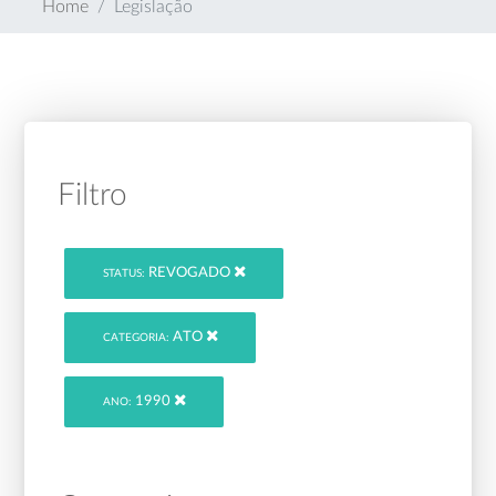
Home
Legislação
Filtro
REVOGADO
STATUS:
ATO
CATEGORIA:
1990
ANO: