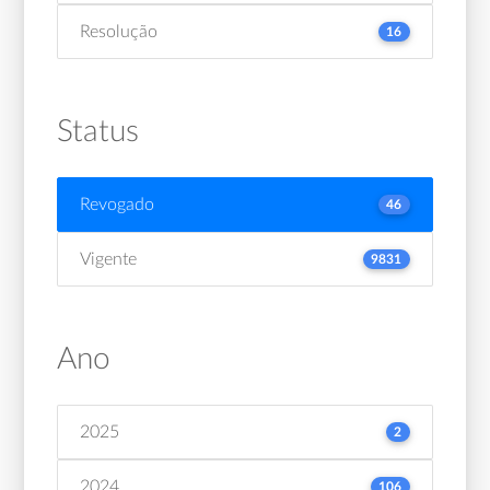
Resolução
16
Status
Revogado
46
Vigente
9831
Ano
2025
2
2024
106