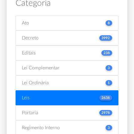
Categoria
Ato
8
Decreto
3992
Editais
238
Lei Complementar
3
Lei Ordinária
1
Leis
2638
Portaria
2978
Regimento Interno
3