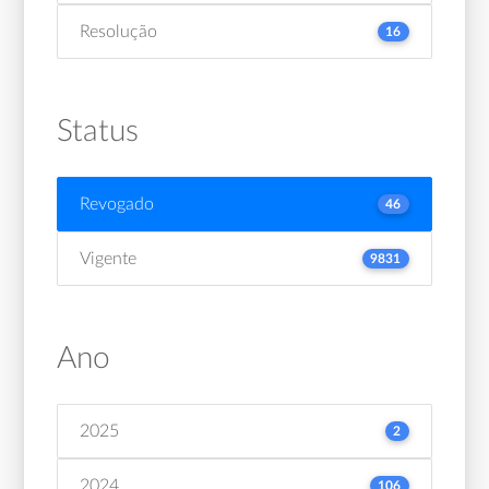
Resolução
16
Status
Revogado
46
Vigente
9831
Ano
2025
2
2024
106