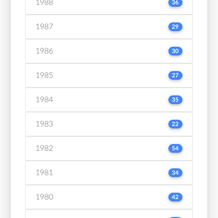
1988
36
1987
29
1986
30
1985
27
1984
35
1983
22
1982
54
1981
34
1980
42