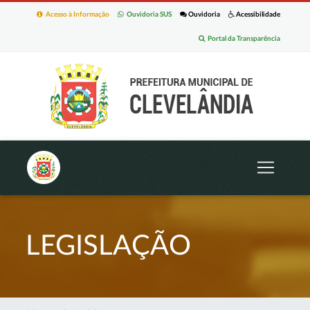
Acesso à Informação
Ouvidoria SUS
Ouvidoria
Acessibilidade
Portal da Transparência
LEGISLAÇÃO