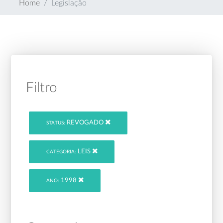
Home
Legislação
Filtro
REVOGADO
STATUS:
LEIS
CATEGORIA:
1998
ANO: