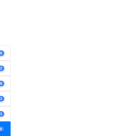
8
2
8
3
1
8