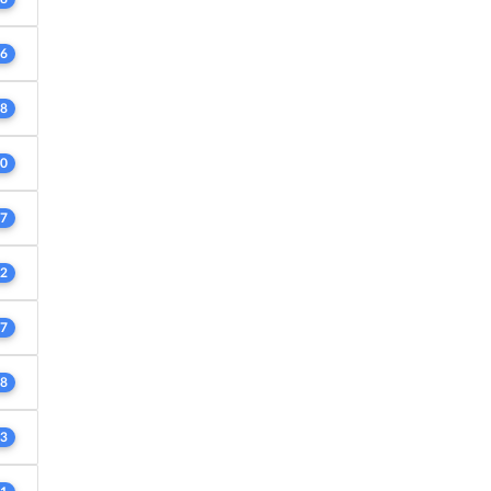
6
8
0
7
2
7
8
3