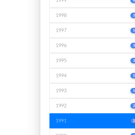
1999
6
1998
3
1997
5
1996
3
1995
3
1994
5
1993
5
1992
2
1991
2