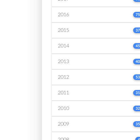
2016
75
2015
37
2014
45
2013
40
2012
53
2011
31
2010
32
2009
35
2008
4