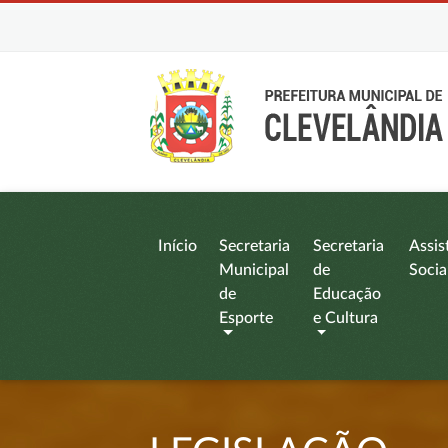
Início
Secretaria
Secretaria
Assis
Municipal
de
Socia
de
Educação
Esporte
e Cultura