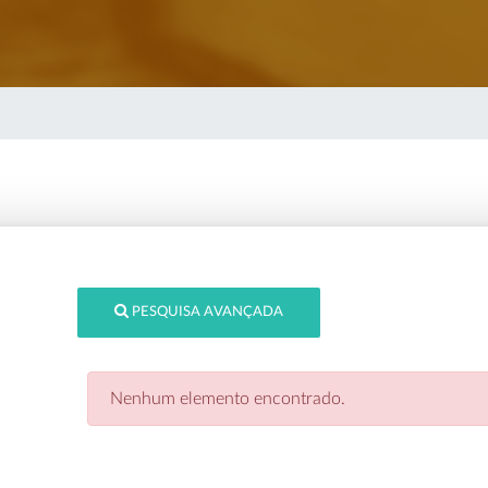
PESQUISA AVANÇADA
Nenhum elemento encontrado.