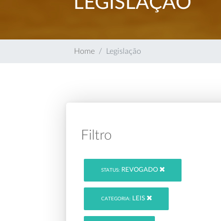
LEGISLAÇÃO
Home
Legislação
Filtro
REVOGADO
STATUS:
LEIS
CATEGORIA: