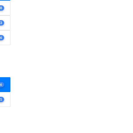
8
3
6
6
1