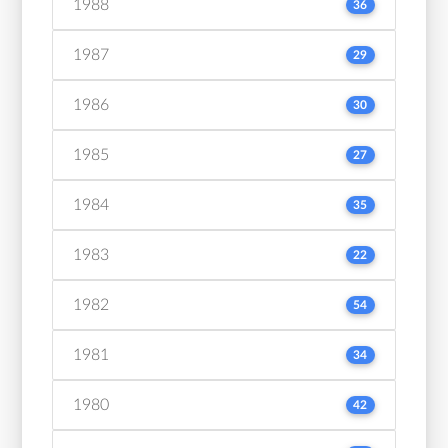
1988
36
1987
29
1986
30
1985
27
1984
35
1983
22
1982
54
1981
34
1980
42