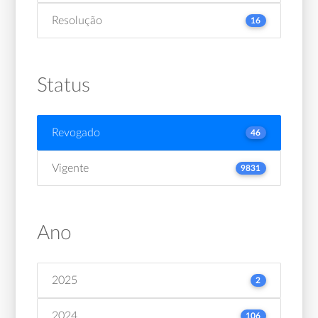
Resolução
16
Status
Revogado
46
Vigente
9831
Ano
2025
2
2024
106