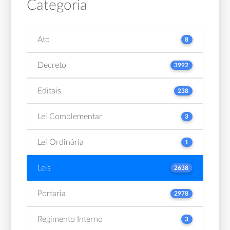
Categoria
Ato
8
Decreto
3992
Editais
238
Lei Complementar
3
Lei Ordinária
1
Leis
2638
Portaria
2978
Regimento Interno
3