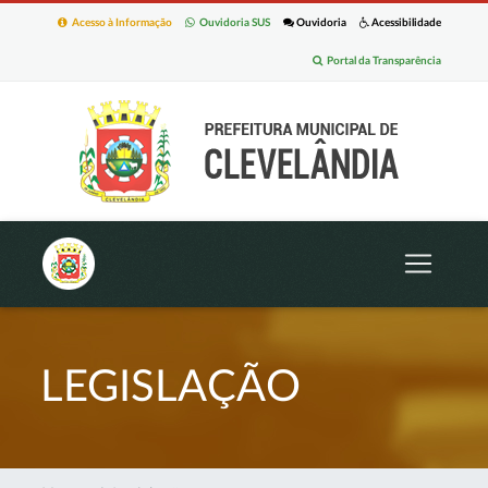
Acesso à Informação
Ouvidoria SUS
Ouvidoria
Acessibilidade
Portal da Transparência
LEGISLAÇÃO