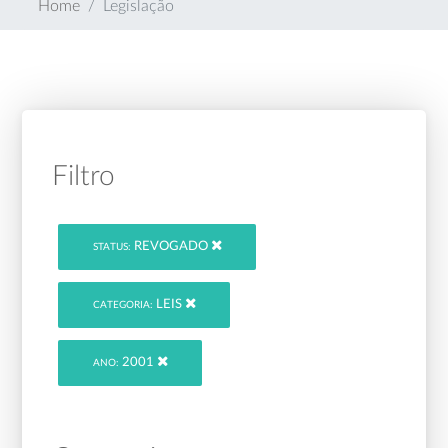
Home
Legislação
Filtro
REVOGADO
STATUS:
LEIS
CATEGORIA:
2001
ANO: