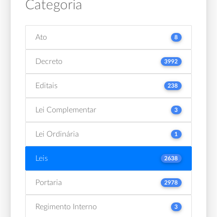
Categoria
Ato
8
Decreto
3992
Editais
238
Lei Complementar
3
Lei Ordinária
1
Leis
2638
Portaria
2978
Regimento Interno
3