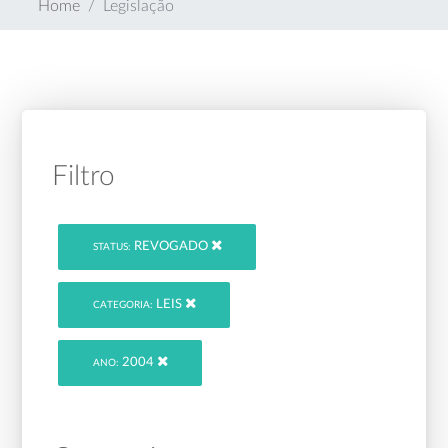
Home
Legislação
Filtro
REVOGADO
STATUS:
LEIS
CATEGORIA:
2004
ANO: