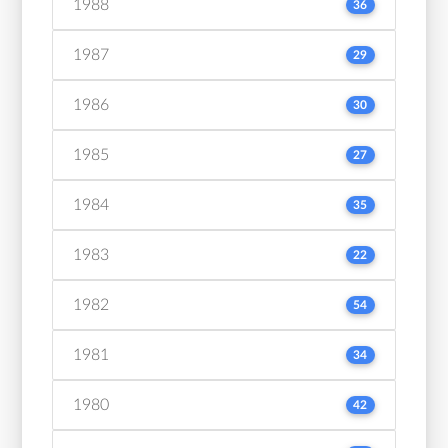
1988
36
1987
29
1986
30
1985
27
1984
35
1983
22
1982
54
1981
34
1980
42