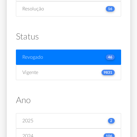
Resolução
16
Status
Revogado
46
Vigente
9831
Ano
2025
2
2024
106