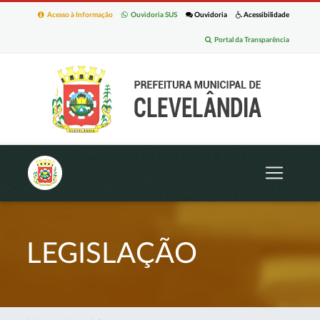
Acesso à Informação
Ouvidoria SUS
Ouvidoria
Acessibilidade
Portal da Transparência
LEGISLAÇÃO