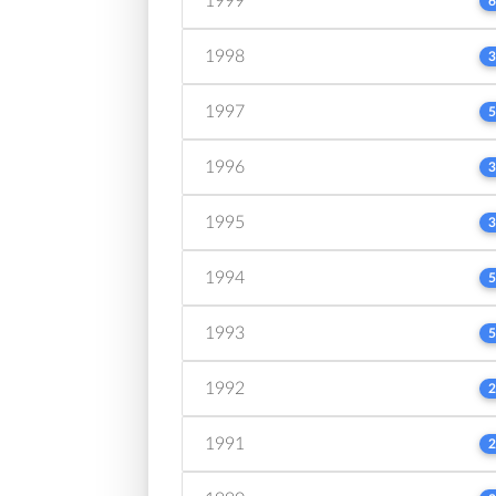
1999
6
1998
3
1997
5
1996
3
1995
3
1994
5
1993
5
1992
2
1991
2