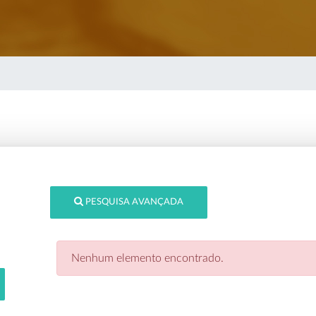
PESQUISA AVANÇADA
Nenhum elemento encontrado.