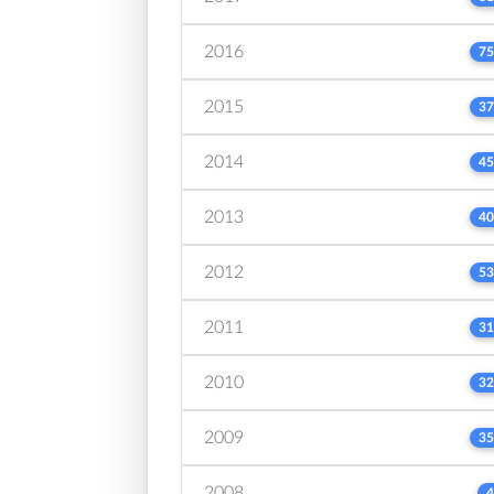
2016
75
2015
37
2014
45
2013
40
2012
53
2011
31
2010
32
2009
35
2008
4