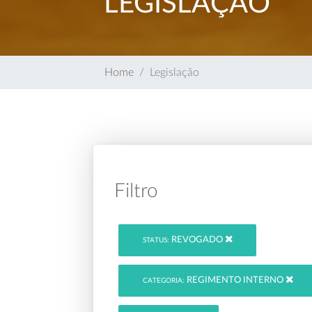
LEGISLAÇÃO
Home
Legislação
Filtro
REVOGADO
STATUS:
REGIMENTO INTERNO
CATEGORIA: