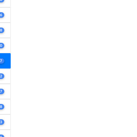
6
8
0
7
2
7
8
3