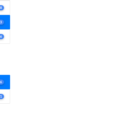
8
3
6
6
1