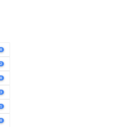
8
2
8
3
1
8