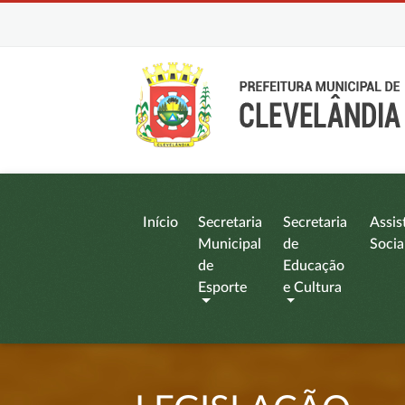
Início
Secretaria
Secretaria
Assis
Municipal
de
Socia
de
Educação
Esporte
e Cultura