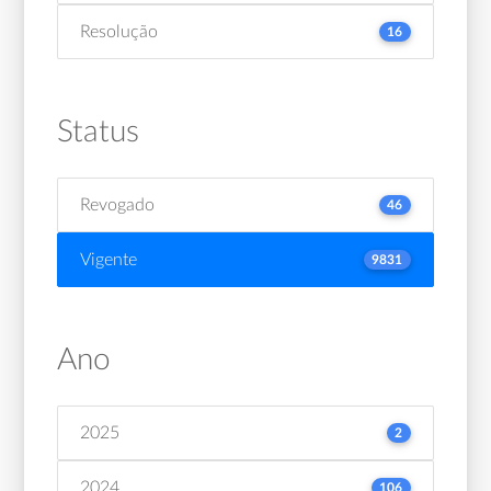
Resolução
16
Status
Revogado
46
Vigente
9831
Ano
2025
2
2024
106