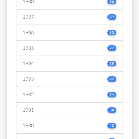
1988
36
1987
29
1986
30
1985
27
1984
35
1983
22
1982
54
1981
34
1980
42