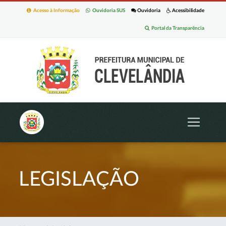
Acesso à Informação
Ouvidoria SUS
Ouvidoria
Acessibilidade
Portal da Transparência
LEGISLAÇÃO