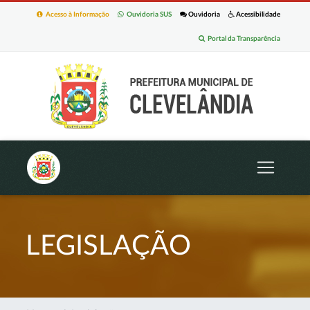
Acesso à Informação
Ouvidoria SUS
Ouvidoria
Acessibilidade
Portal da Transparência
LEGISLAÇÃO