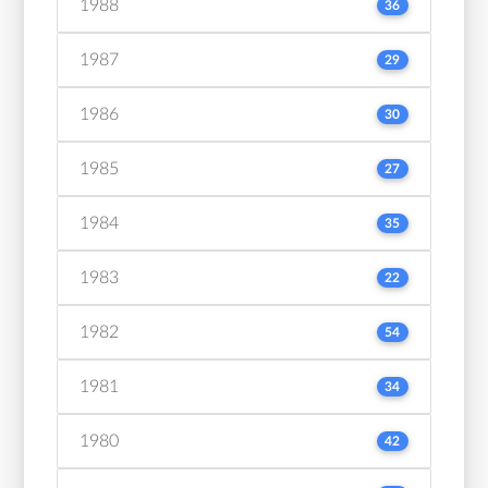
1988
36
1987
29
1986
30
1985
27
1984
35
1983
22
1982
54
1981
34
1980
42