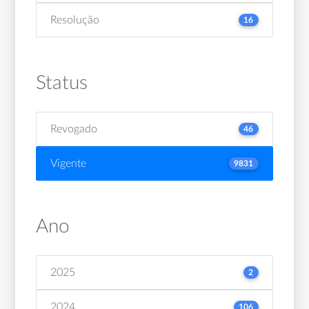
Resolução
16
Status
Revogado
46
Vigente
9831
Ano
2025
2
2024
106