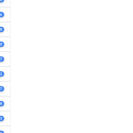
6
8
0
7
2
7
8
3