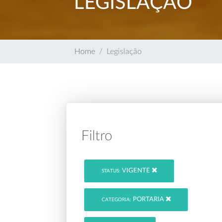
LEGISLAÇÃO
Home
Legislação
Filtro
VIGENTE
STATUS:
PORTARIA
CATEGORIA: