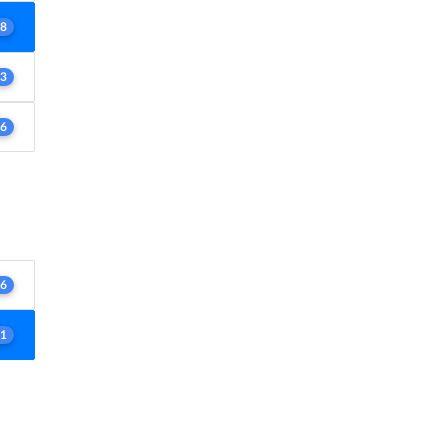
8
3
6
6
1