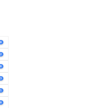
8
2
8
3
1
8