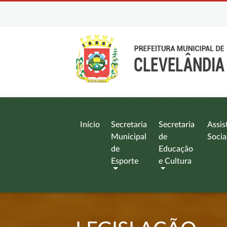
Início
Secretaria
Secretaria
Assis
Municipal
de
Socia
de
Educação
Esporte
e Cultura