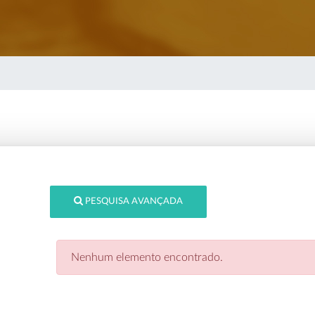
PESQUISA AVANÇADA
Nenhum elemento encontrado.