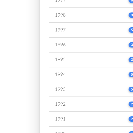
1999
6
1998
3
1997
5
1996
3
1995
3
1994
5
1993
5
1992
2
1991
2