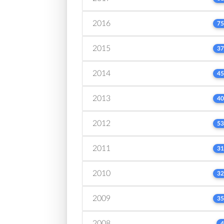
2016
75
2015
37
2014
45
2013
40
2012
53
2011
31
2010
32
2009
35
2008
4