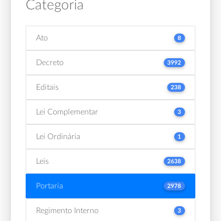
Categoria
Ato
8
Decreto
3992
Editais
238
Lei Complementar
3
Lei Ordinária
1
Leis
2638
Portaria
2978
Regimento Interno
3