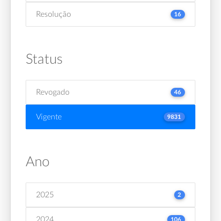
Resolução
16
Status
Revogado
46
Vigente
9831
Ano
2025
2
2024
106