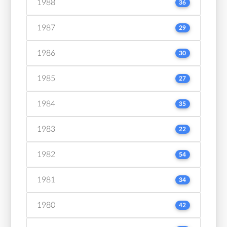
1988
36
1987
29
1986
30
1985
27
1984
35
1983
22
1982
54
1981
34
1980
42