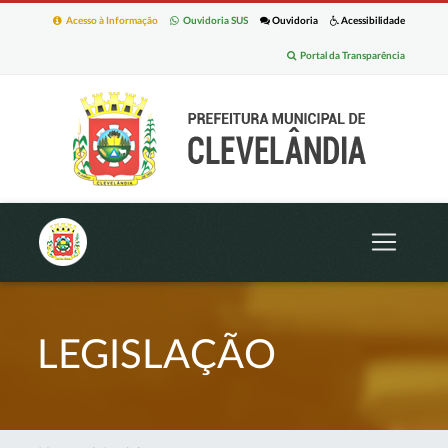
Acesso à Informação
Ouvidoria SUS
Ouvidoria
Acessibilidade
Portal da Transparência
LEGISLAÇÃO