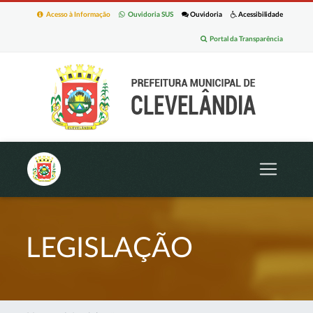
Acesso à Informação
Ouvidoria SUS
Ouvidoria
Acessibilidade
Portal da Transparência
LEGISLAÇÃO