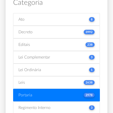
Categoria
Ato
8
Decreto
3992
Editais
238
Lei Complementar
3
Lei Ordinária
1
Leis
2638
Portaria
2978
Regimento Interno
3