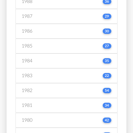
1988
36
1987
29
1986
30
1985
27
1984
35
1983
22
1982
54
1981
34
1980
42