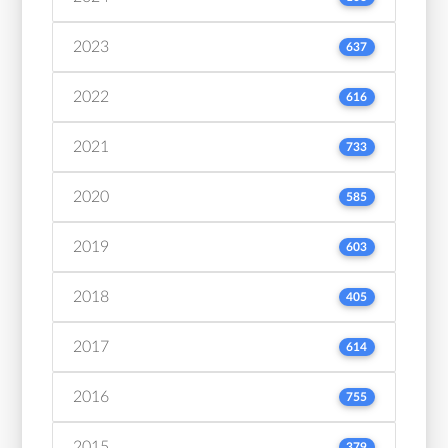
2023
637
2022
616
2021
733
2020
585
2019
603
2018
405
2017
614
2016
755
2015
379