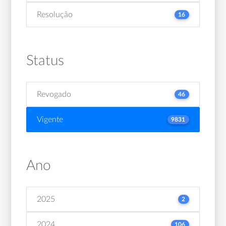
Resolução
16
Status
Revogado
46
Vigente
9831
Ano
2025
2
2024
106