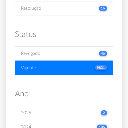
Resolução
16
Status
Revogado
46
Vigente
9831
Ano
2025
2
2024
106