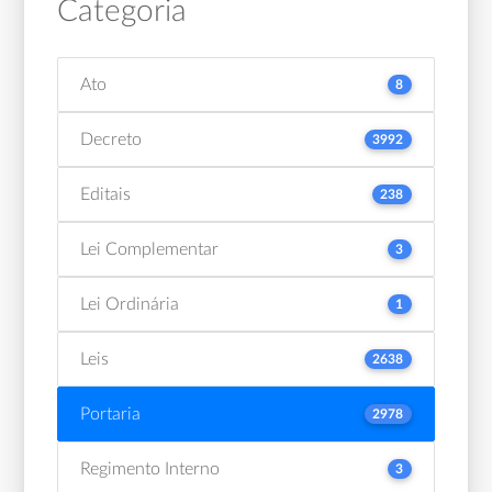
Categoria
Ato
8
Decreto
3992
Editais
238
Lei Complementar
3
Lei Ordinária
1
Leis
2638
Portaria
2978
Regimento Interno
3