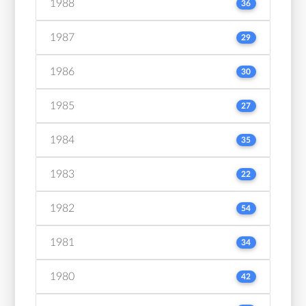
1988
36
1987
29
1986
30
1985
27
1984
35
1983
22
1982
54
1981
34
1980
42