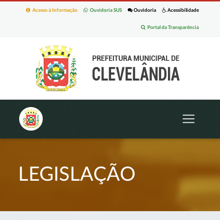
Acesso à Informação
Ouvidoria SUS
Ouvidoria
Acessibilidade
Portal da Transparência
LEGISLAÇÃO