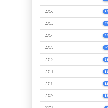
2016
75
2015
37
2014
45
2013
40
2012
53
2011
31
2010
32
2009
35
2008
4