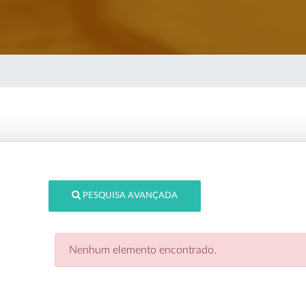
PESQUISA AVANÇADA
Nenhum elemento encontrado.