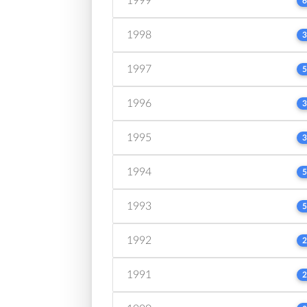
1999
6
1998
3
1997
5
1996
3
1995
3
1994
5
1993
5
1992
2
1991
2