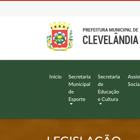
Início
Secretaria
Secretaria
Assis
Municipal
de
Socia
de
Educação
Esporte
e Cultura