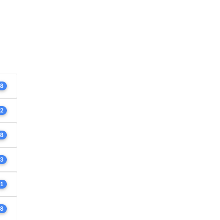
8
2
8
3
1
8