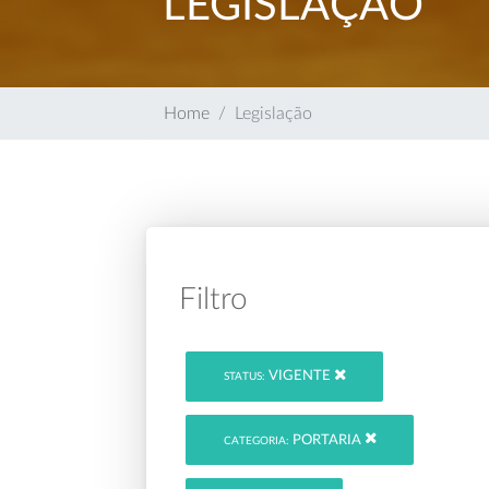
LEGISLAÇÃO
Home
Legislação
Filtro
VIGENTE
STATUS:
PORTARIA
CATEGORIA: