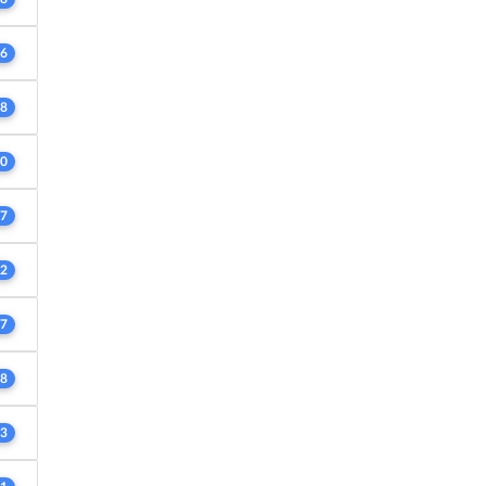
6
8
0
7
2
7
8
3