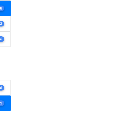
8
3
6
6
1