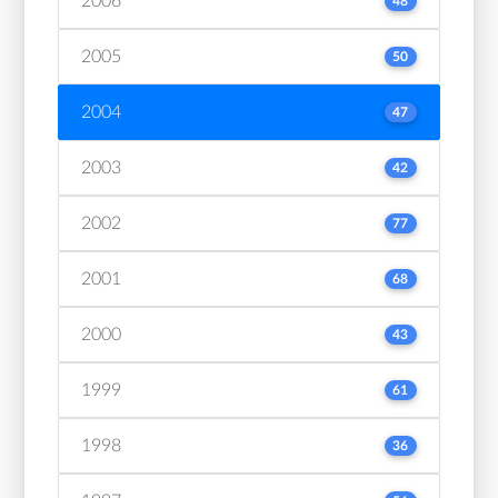
2006
48
2005
50
2004
47
2003
42
2002
77
2001
68
2000
43
1999
61
1998
36