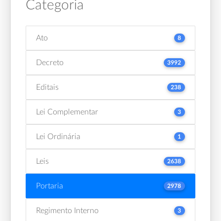
Categoria
Ato
8
Decreto
3992
Editais
238
Lei Complementar
3
Lei Ordinária
1
Leis
2638
Portaria
2978
Regimento Interno
3