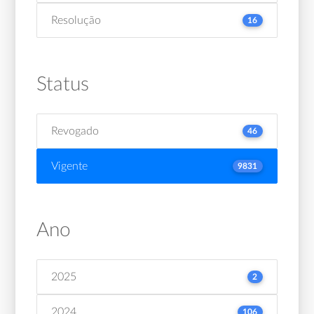
Resolução
16
Status
Revogado
46
Vigente
9831
Ano
2025
2
2024
106