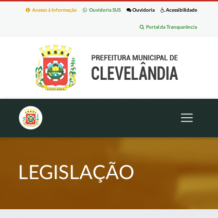
Acesso à Informação
Ouvidoria SUS
Ouvidoria
Acessibilidade
Portal da Transparência
LEGISLAÇÃO