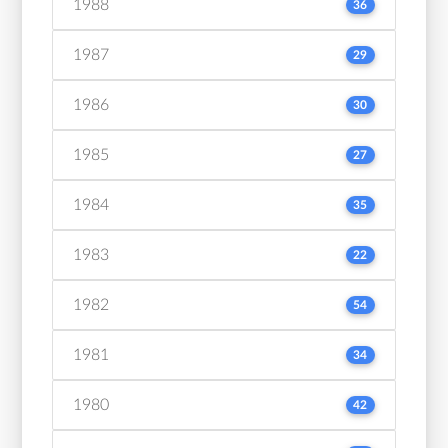
1988
36
1987
29
1986
30
1985
27
1984
35
1983
22
1982
54
1981
34
1980
42