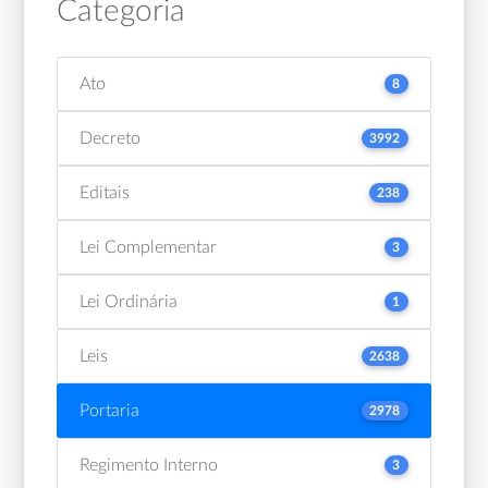
Categoria
Ato
8
Decreto
3992
Editais
238
Lei Complementar
3
Lei Ordinária
1
Leis
2638
Portaria
2978
Regimento Interno
3