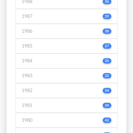
1988
36
1987
29
1986
30
1985
27
1984
35
1983
22
1982
54
1981
34
1980
42