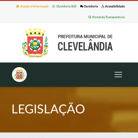
Acesso à Informação
Ouvidoria SUS
Ouvidoria
Acessibilidade
Portal da Transparência
LEGISLAÇÃO