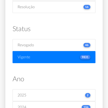
Resolução
16
Status
Revogado
46
Vigente
9831
Ano
2025
2
2024
106