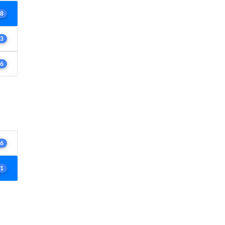
8
3
6
6
1