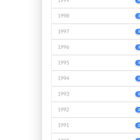
1999
6
1998
3
1997
5
1996
3
1995
3
1994
5
1993
5
1992
2
1991
2