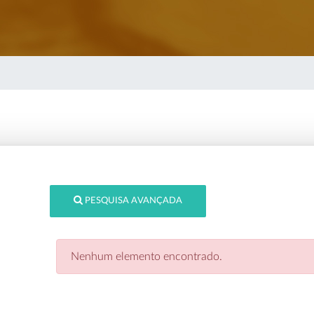
PESQUISA AVANÇADA
Nenhum elemento encontrado.