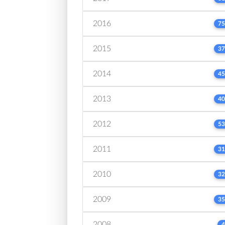
2016
75
2015
37
2014
45
2013
40
2012
53
2011
31
2010
32
2009
35
2008
4