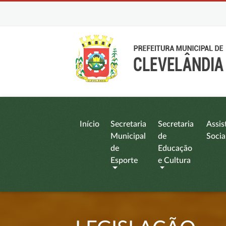
Início
Secretaria
Secretaria
Assis
Municipal
de
Socia
de
Educação
Esporte
e Cultura