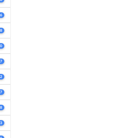
6
8
0
7
2
7
8
3