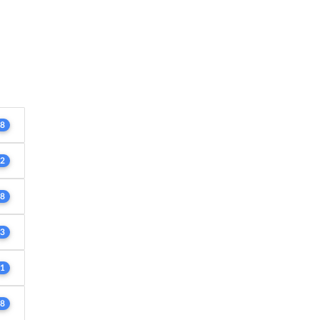
8
2
8
3
1
8