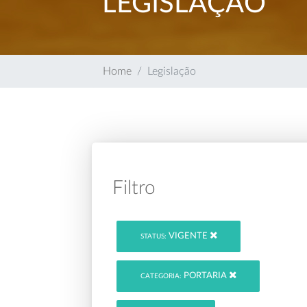
LEGISLAÇÃO
Home
Legislação
Filtro
VIGENTE
STATUS:
PORTARIA
CATEGORIA: