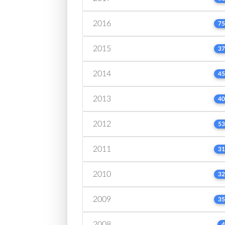
2016
75
2015
37
2014
45
2013
40
2012
53
2011
31
2010
32
2009
35
2008
4