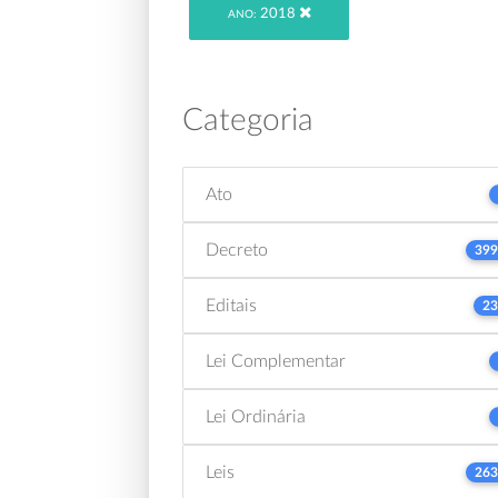
2018
ANO:
Categoria
Ato
Decreto
399
Editais
23
Lei Complementar
Lei Ordinária
Leis
263