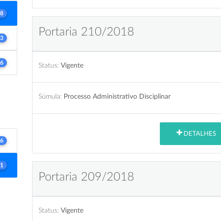
8
Portaria 210/2018
3
6
Status:
Vigente
Súmula:
Processo Administrativo Disciplinar
DETALHES
6
1
Portaria 209/2018
Status:
Vigente