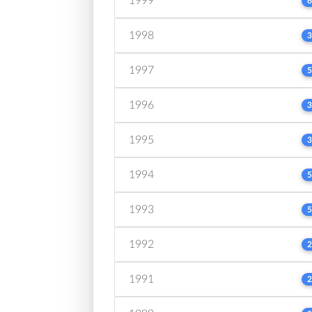
1999
6
1998
3
1997
5
1996
3
1995
3
1994
5
1993
5
1992
2
1991
2