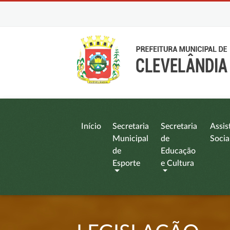
Início
Secretaria
Secretaria
Assis
Municipal
de
Socia
de
Educação
Esporte
e Cultura