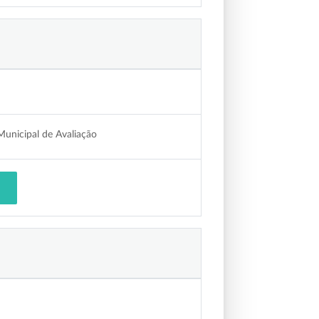
unicipal de Avaliação