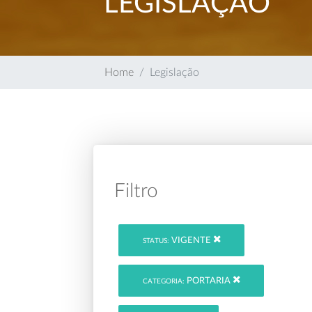
LEGISLAÇÃO
Home
Legislação
Filtro
VIGENTE
STATUS:
PORTARIA
CATEGORIA: