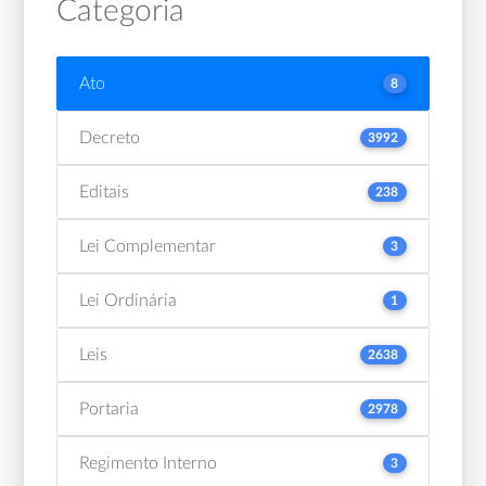
Categoria
Ato
8
Decreto
3992
Editais
238
Lei Complementar
3
Lei Ordinária
1
Leis
2638
Portaria
2978
Regimento Interno
3