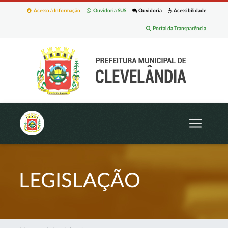
Acesso à Informação
Ouvidoria SUS
Ouvidoria
Acessibilidade
Portal da Transparência
LEGISLAÇÃO