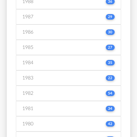
1988
36
1987
29
1986
30
1985
27
1984
35
1983
22
1982
54
1981
34
1980
42