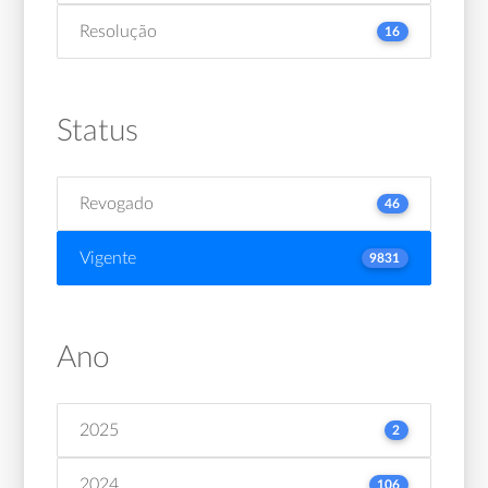
Resolução
16
Status
Revogado
46
Vigente
9831
Ano
2025
2
2024
106