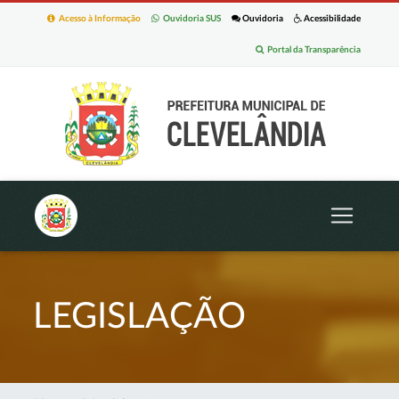
Acesso à Informação
Ouvidoria SUS
Ouvidoria
Acessibilidade
Portal da Transparência
LEGISLAÇÃO