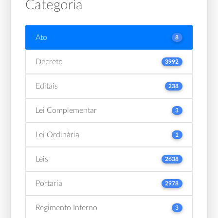
Categoria
Ato
8
Decreto
3992
Editais
238
Lei Complementar
3
Lei Ordinária
1
Leis
2638
Portaria
2978
Regimento Interno
3