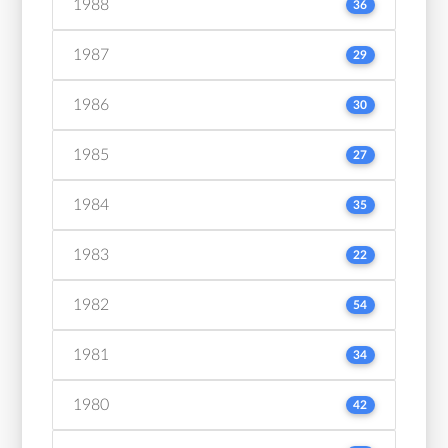
1988
36
1987
29
1986
30
1985
27
1984
35
1983
22
1982
54
1981
34
1980
42