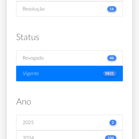
Resolução
16
Status
Revogado
46
Vigente
9831
Ano
2025
2
2024
106