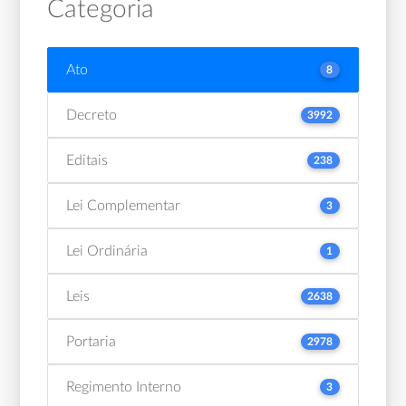
Categoria
Ato
8
Decreto
3992
Editais
238
Lei Complementar
3
Lei Ordinária
1
Leis
2638
Portaria
2978
Regimento Interno
3