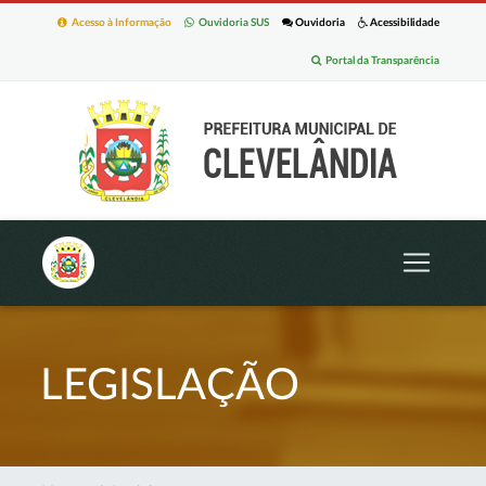
Acesso à Informação
Ouvidoria SUS
Ouvidoria
Acessibilidade
Portal da Transparência
LEGISLAÇÃO