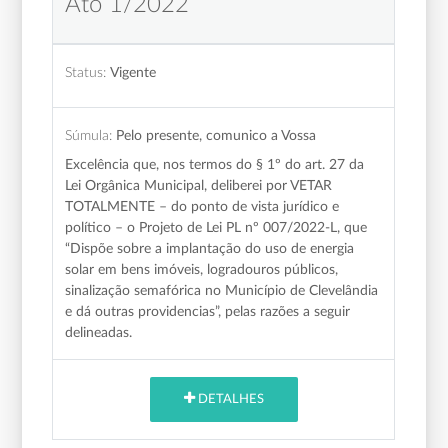
Ato 1/2022
Status:
Vigente
Súmula:
Pelo presente, comunico a Vossa
Excelência que, nos termos do § 1º do art. 27 da
Lei Orgânica Municipal, deliberei por VETAR
TOTALMENTE – do ponto de vista jurídico e
político – o Projeto de Lei PL nº 007/2022-L, que
“Dispõe sobre a implantação do uso de energia
solar em bens imóveis, logradouros públicos,
sinalização semafórica no Município de Clevelândia
e dá outras providencias”, pelas razões a seguir
delineadas.
DETALHES