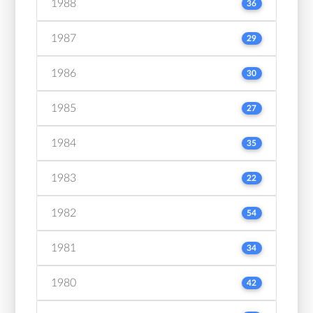
1988
36
1987
29
1986
30
1985
27
1984
35
1983
22
1982
54
1981
34
1980
42