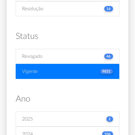
Resolução
16
Status
Revogado
46
Vigente
9831
Ano
2025
2
2024
106