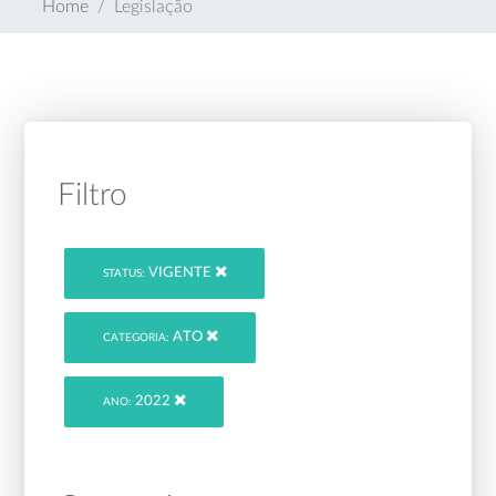
Home
Legislação
Filtro
VIGENTE
STATUS:
ATO
CATEGORIA:
2022
ANO: