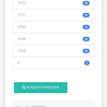
1952
30
1951
14
1950
11
1949
16
1948
42
0
1
PESQUISA AVANÇADA