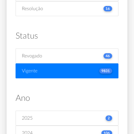
Resolução
16
Status
Revogado
46
Vigente
9831
Ano
2025
2
2024
106