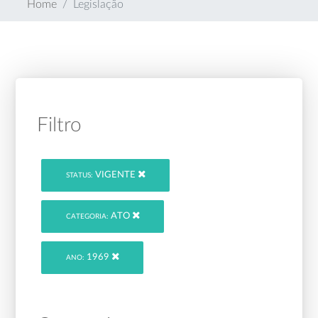
Home
Legislação
Filtro
VIGENTE
STATUS:
ATO
CATEGORIA:
1969
ANO: