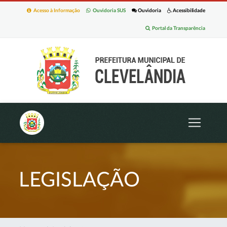
Acesso à Informação
Ouvidoria SUS
Ouvidoria
Acessibilidade
Portal da Transparência
LEGISLAÇÃO