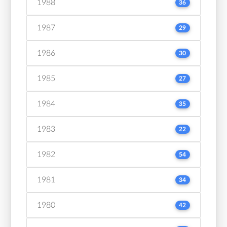
1988
36
1987
29
1986
30
1985
27
1984
35
1983
22
1982
54
1981
34
1980
42