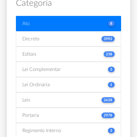
Categoria
Ato
8
Decreto
3992
Editais
238
Lei Complementar
3
Lei Ordinária
1
Leis
2638
Portaria
2978
Regimento Interno
3