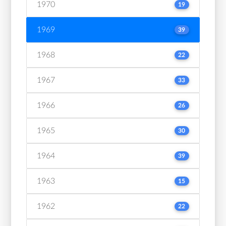
1970
19
1969
39
1968
22
1967
33
1966
26
1965
30
1964
39
1963
15
1962
22