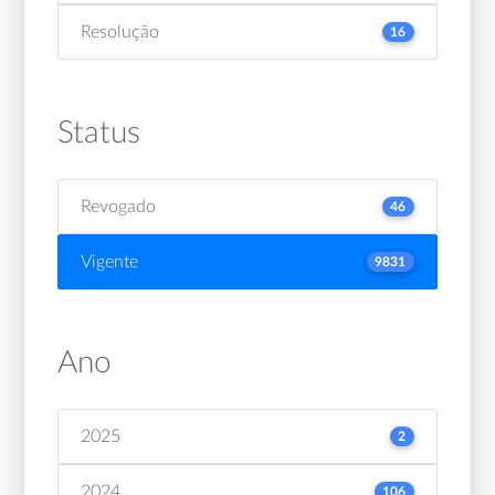
Resolução
16
Status
Revogado
46
Vigente
9831
Ano
2025
2
2024
106