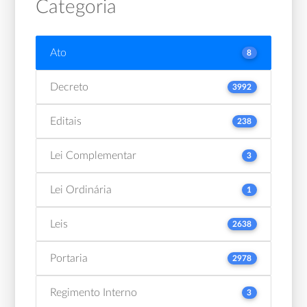
Categoria
Ato
8
Decreto
3992
Editais
238
Lei Complementar
3
Lei Ordinária
1
Leis
2638
Portaria
2978
Regimento Interno
3