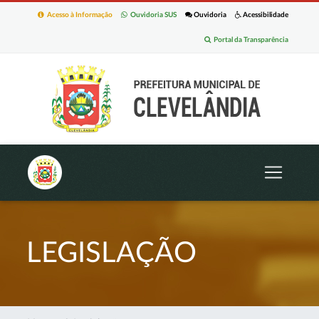
Acesso à Informação
Ouvidoria SUS
Ouvidoria
Acessibilidade
Portal da Transparência
LEGISLAÇÃO