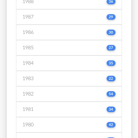
1988
36
1987
29
1986
30
1985
27
1984
35
1983
22
1982
54
1981
34
1980
42