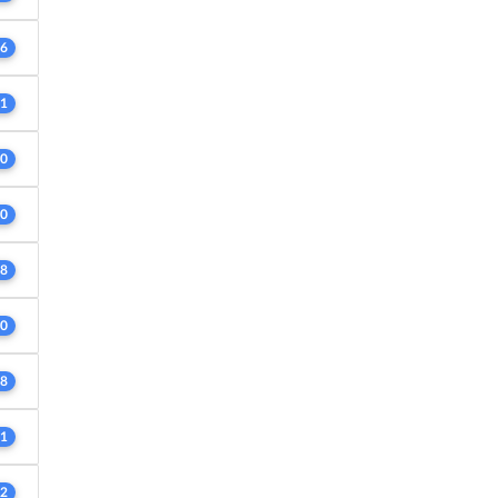
6
1
0
0
8
0
8
1
2