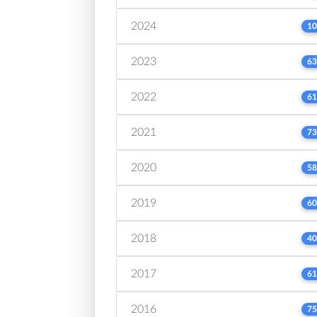
2024
10
2023
63
2022
61
2021
73
2020
58
2019
60
2018
40
2017
61
2016
75