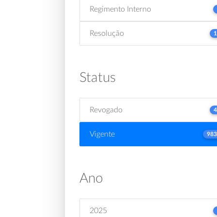
Regimento Interno
Resolução
1
Status
Revogado
4
Vigente
983
Ano
2025