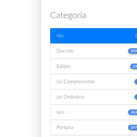
Categoria
Ato
Decreto
399
Editais
23
Lei Complementar
Lei Ordinária
Leis
263
Portaria
297