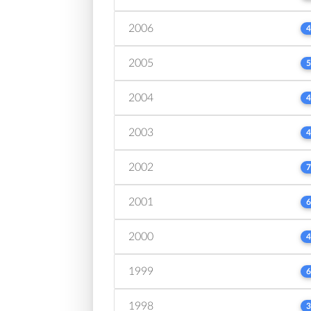
2006
4
2005
5
2004
4
2003
4
2002
7
2001
6
2000
4
1999
6
1998
3