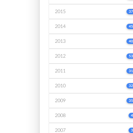
2015
37
2014
45
2013
40
2012
53
2011
31
2010
32
2009
35
2008
4
2007
3