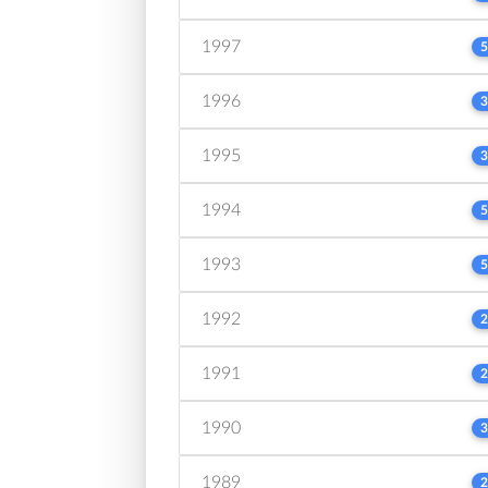
1997
5
1996
3
1995
3
1994
5
1993
5
1992
2
1991
2
1990
3
1989
2