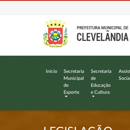
Início
Secretaria
Secretaria
Assis
Municipal
de
Socia
de
Educação
Esporte
e Cultura