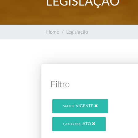
LEGISLAÇÃO
Home
Legislação
Filtro
VIGENTE
STATUS:
ATO
CATEGORIA: