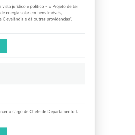
ta jurídico e político – o Projeto de Lei
de energia solar em bens imóveis,
 Clevelândia e dá outras providencias”,
r o cargo de Chefe de Departamento I.