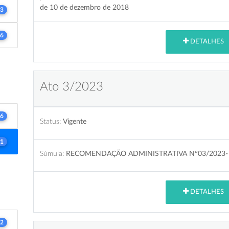
de 10 de dezembro de 2018
3
6
DETALHES
Ato 3/2023
6
Status:
Vigente
1
Súmula:
RECOMENDAÇÃO ADMINISTRATIVA N°03/2023-
DETALHES
2