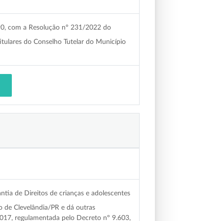
90, com a Resolução nº 231/2022 do
ulares do Conselho Tutelar do Município
tia de Direitos de crianças e adolescentes
o de Clevelândia/PR e dá outras
2017, regulamentada pelo Decreto nº 9.603,