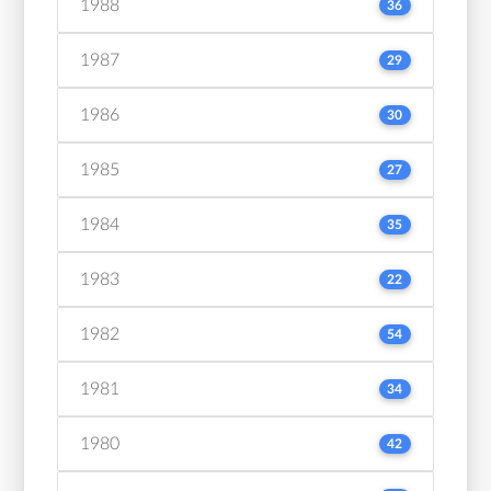
1988
36
1987
29
1986
30
1985
27
1984
35
1983
22
1982
54
1981
34
1980
42