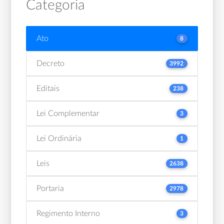
Categoria
Ato
8
Decreto
3992
Editais
238
Lei Complementar
3
Lei Ordinária
1
Leis
2638
Portaria
2978
Regimento Interno
3