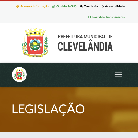
Acesso à Informação
Ouvidoria SUS
Ouvidoria
Acessibilidade
Portal da Transparência
LEGISLAÇÃO