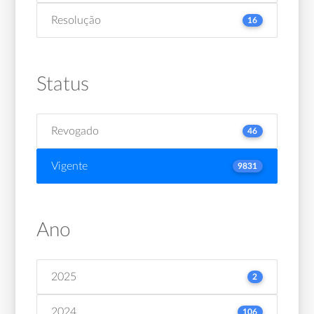
Resolução
16
Status
Revogado
46
Vigente
9831
Ano
2025
2
2024
106