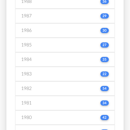
1988
36
1987
29
1986
30
1985
27
1984
35
1983
22
1982
54
1981
34
1980
42