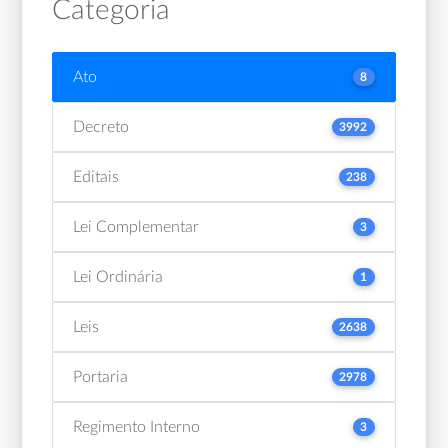
Categoria
Ato
8
Decreto
3992
Editais
238
Lei Complementar
3
Lei Ordinária
1
Leis
2638
Portaria
2978
Regimento Interno
3