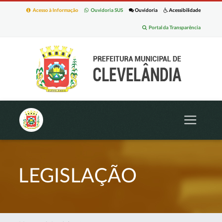
Acesso à Informação
Ouvidoria SUS
Ouvidoria
Acessibilidade
Portal da Transparência
LEGISLAÇÃO