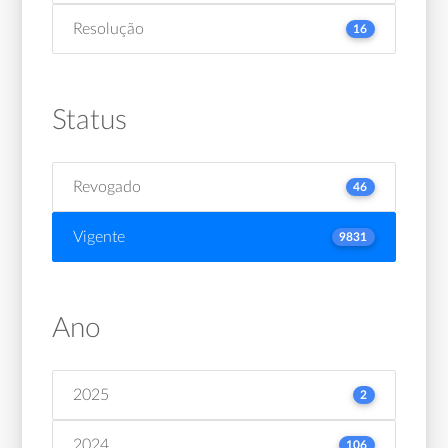
Resolução
16
Status
Revogado
46
Vigente
9831
Ano
2025
2
2024
106