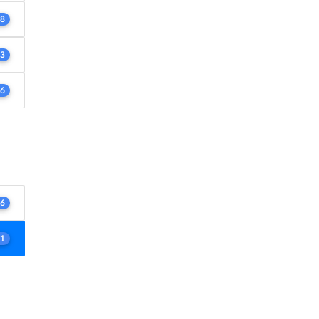
8
3
6
6
1