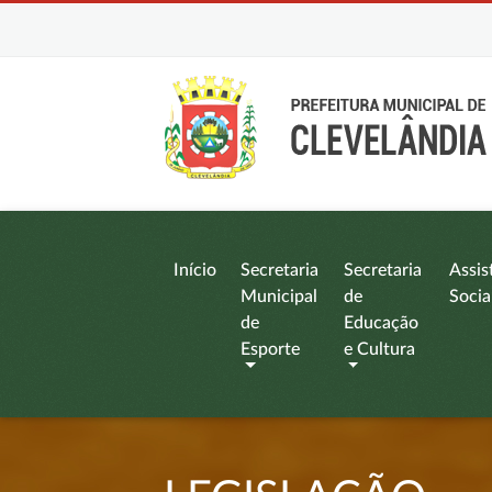
Início
Secretaria
Secretaria
Assis
Municipal
de
Socia
de
Educação
Esporte
e Cultura