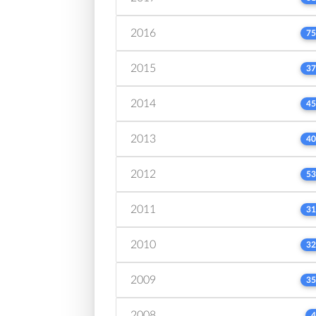
2016
75
2015
37
2014
45
2013
40
2012
53
2011
31
2010
32
2009
35
2008
4