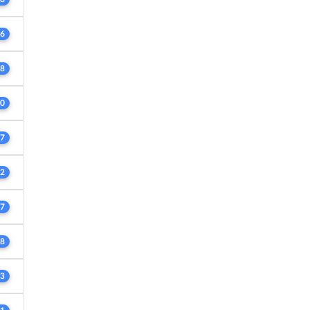
6
8
0
7
2
7
8
3