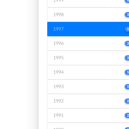
1999
6
1998
3
1997
5
1996
3
1995
3
1994
5
1993
5
1992
2
1991
2