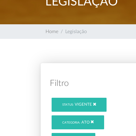
LEGISLAÇÃO
Home
Legislação
Filtro
VIGENTE
STATUS:
ATO
CATEGORIA: