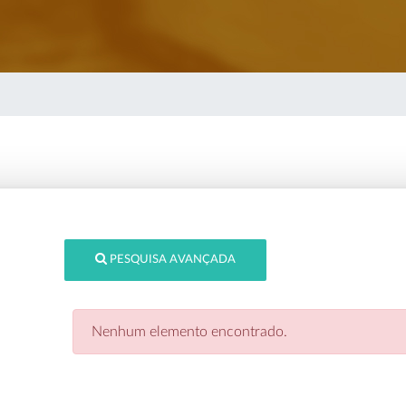
PESQUISA AVANÇADA
Nenhum elemento encontrado.