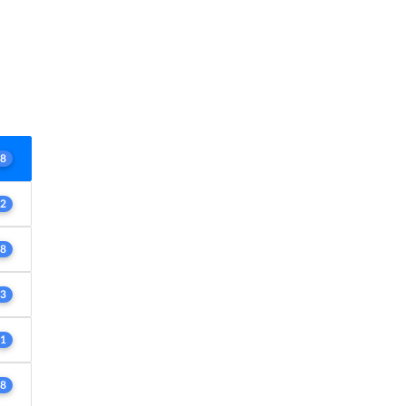
8
2
8
3
1
8