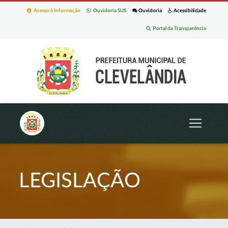
Acesso à Informação
Ouvidoria SUS
Ouvidoria
Acessibilidade
Portal da Transparência
LEGISLAÇÃO