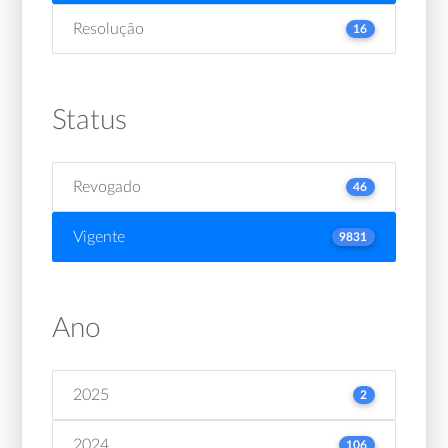
Resolução
16
Status
Revogado
46
Vigente
9831
Ano
2025
2
2024
106