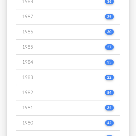
1988
36
1987
29
1986
30
1985
27
1984
35
1983
22
1982
54
1981
34
1980
42