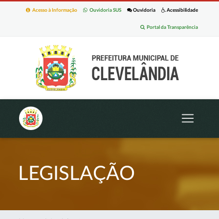
Acesso à Informação
Ouvidoria SUS
Ouvidoria
Acessibilidade
Portal da Transparência
LEGISLAÇÃO