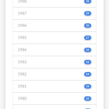
1988
36
1987
29
1986
30
1985
27
1984
35
1983
22
1982
54
1981
34
1980
42