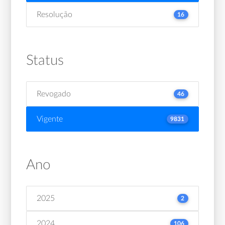
Resolução
16
Status
Revogado
46
Vigente
9831
Ano
2025
2
2024
106