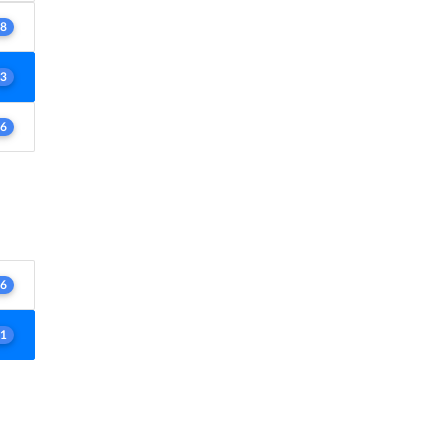
8
3
6
6
1