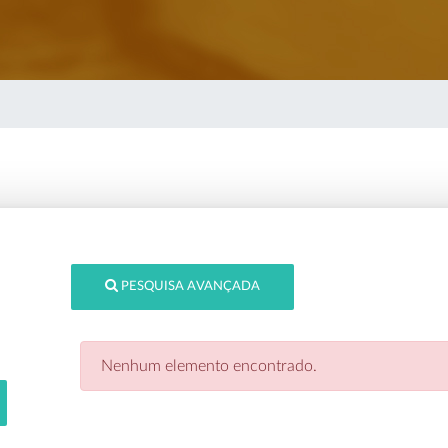
PESQUISA AVANÇADA
Nenhum elemento encontrado.