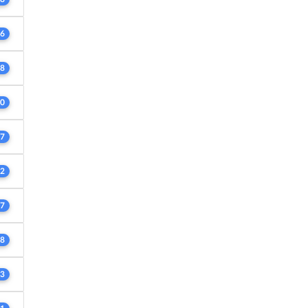
6
8
0
7
2
7
8
3