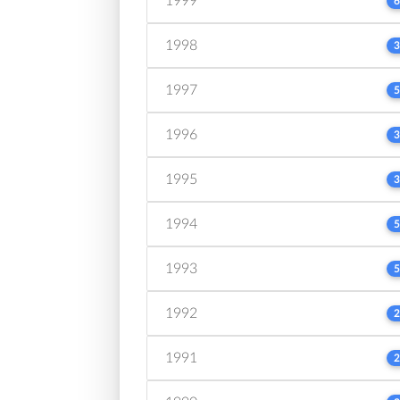
1999
6
1998
3
1997
5
1996
3
1995
3
1994
5
1993
5
1992
2
1991
2