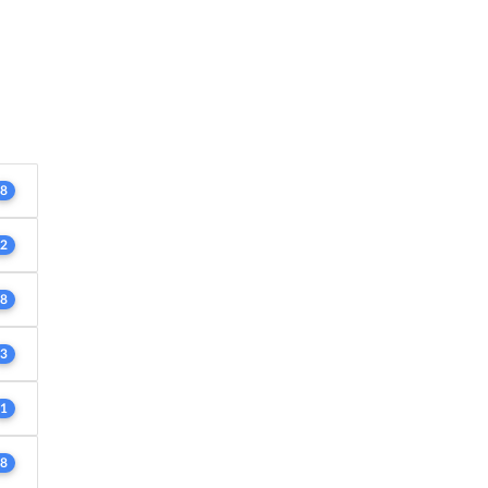
8
2
8
3
1
8