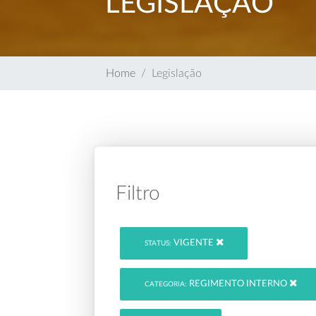
LEGISLAÇÃO
Home
Legislação
Filtro
VIGENTE
STATUS:
REGIMENTO INTERNO
CATEGORIA: