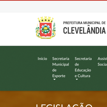
Início
Secretaria
Secretaria
Assis
Municipal
de
Socia
de
Educação
Esporte
e Cultura