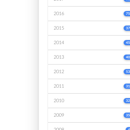
2016
75
2015
37
2014
45
2013
40
2012
53
2011
31
2010
32
2009
35
2008
4