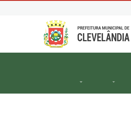
Início
Secretaria
Secretaria de
A
Municipal de
Educação e
Esporte
Cultura
LEGISLAÇÃO