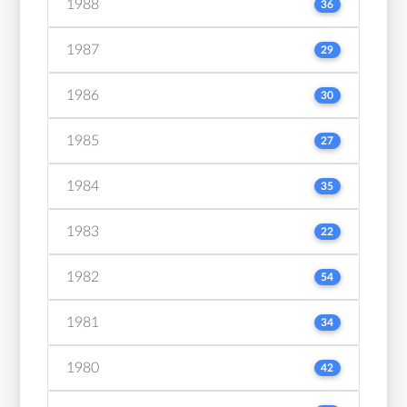
1988
36
1987
29
1986
30
1985
27
1984
35
1983
22
1982
54
1981
34
1980
42