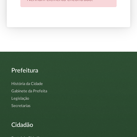
Prefeitura
História da Cidade
Gabinete da Prefeita
Legislação
Secretarias
Cidadão