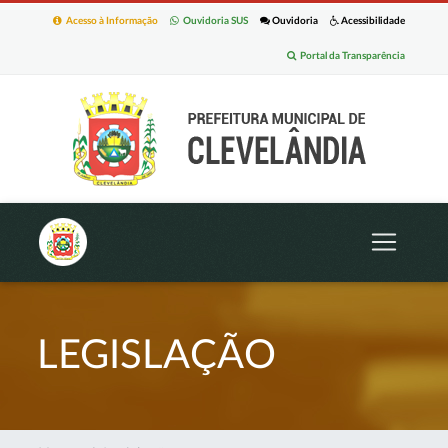
Acesso à Informação
Ouvidoria SUS
Ouvidoria
Acessibilidade
Portal da Transparência
LEGISLAÇÃO