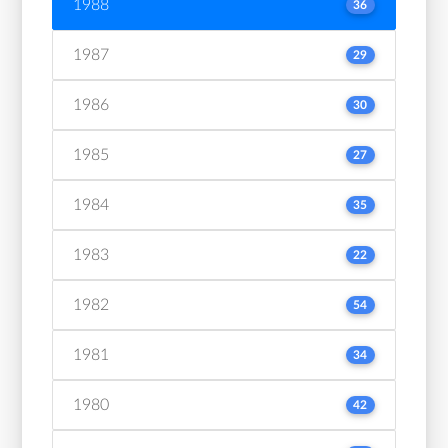
1988
36
1987
29
1986
30
1985
27
1984
35
1983
22
1982
54
1981
34
1980
42