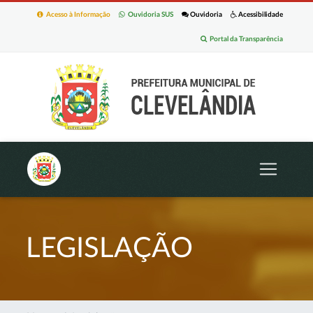
Acesso à Informação
Ouvidoria SUS
Ouvidoria
Acessibilidade
Portal da Transparência
LEGISLAÇÃO