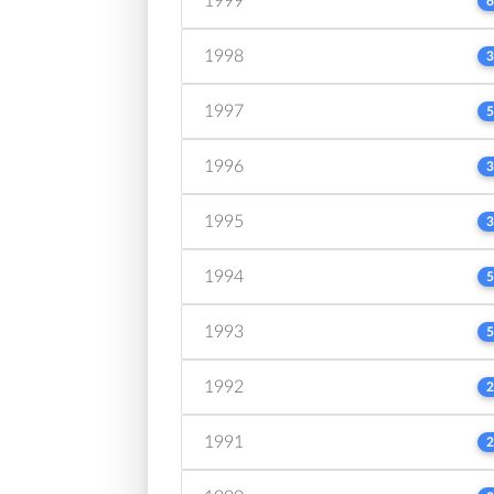
1999
6
1998
3
1997
5
1996
3
1995
3
1994
5
1993
5
1992
2
1991
2