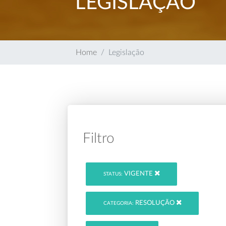
LEGISLAÇÃO
Home
Legislação
Filtro
VIGENTE
STATUS:
RESOLUÇÃO
CATEGORIA: