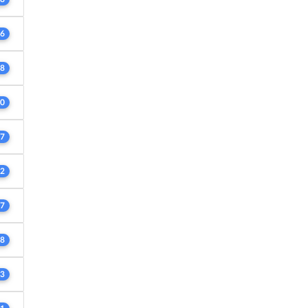
6
8
0
7
2
7
8
3