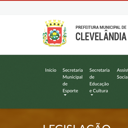
Início
Secretaria
Secretaria
Assis
Municipal
de
Socia
de
Educação
Esporte
e Cultura