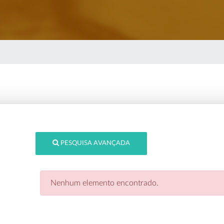
PESQUISA AVANÇADA
Nenhum elemento encontrado.