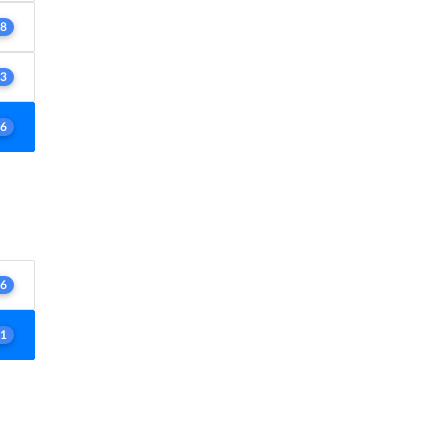
8
3
6
6
1