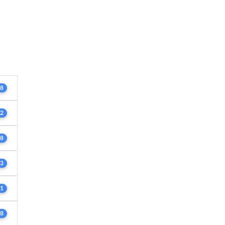
8
2
8
3
1
8