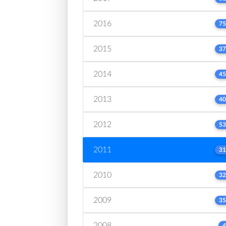
2016
75
2015
37
2014
45
2013
40
2012
53
2011
31
2010
32
2009
35
2008
4