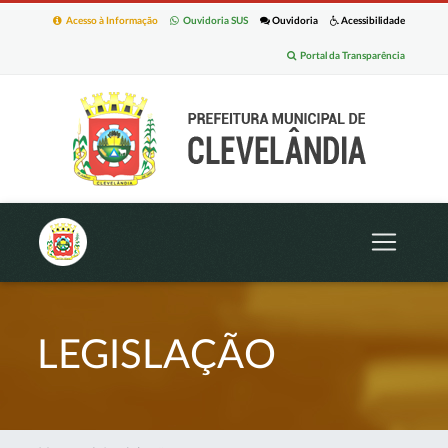
Acesso à Informação
Ouvidoria SUS
Ouvidoria
Acessibilidade
Portal da Transparência
LEGISLAÇÃO