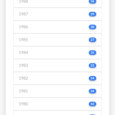
1988
36
1987
29
1986
30
1985
27
1984
35
1983
22
1982
54
1981
34
1980
42