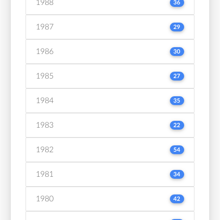
1988
36
1987
29
1986
30
1985
27
1984
35
1983
22
1982
54
1981
34
1980
42