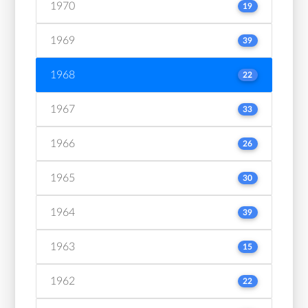
1970
19
1969
39
1968
22
1967
33
1966
26
1965
30
1964
39
1963
15
1962
22