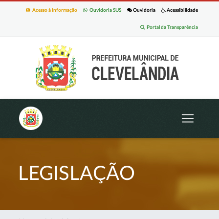
Acesso à Informação
Ouvidoria SUS
Ouvidoria
Acessibilidade
Portal da Transparência
LEGISLAÇÃO