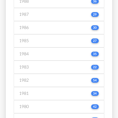
1988
36
1987
29
1986
30
1985
27
1984
35
1983
22
1982
54
1981
34
1980
42