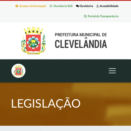
Acesso à Informação
Ouvidoria SUS
Ouvidoria
Acessibilidade
Portal da Transparência
LEGISLAÇÃO