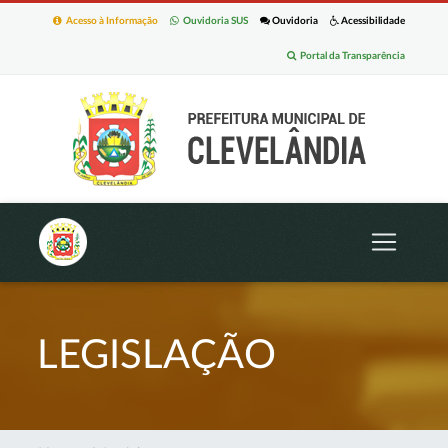
Acesso à Informação
Ouvidoria SUS
Ouvidoria
Acessibilidade
Portal da Transparência
LEGISLAÇÃO