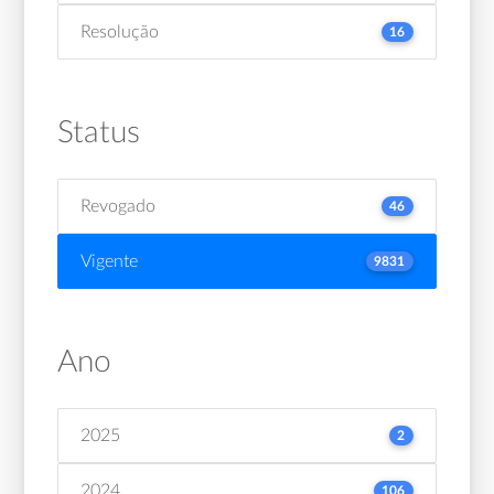
Resolução
16
Status
Revogado
46
Vigente
9831
Ano
2025
2
2024
106