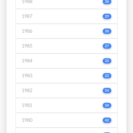
1988
36
1987
29
1986
30
1985
27
1984
35
1983
22
1982
54
1981
34
1980
42