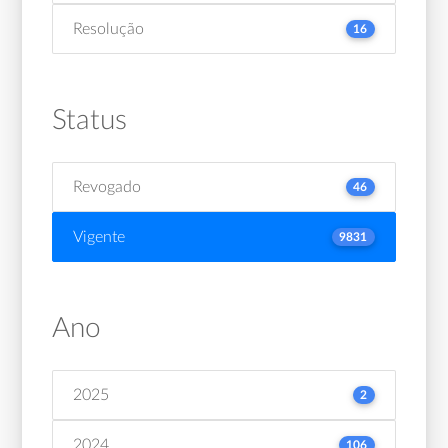
Resolução
16
Status
Revogado
46
Vigente
9831
Ano
2025
2
2024
106