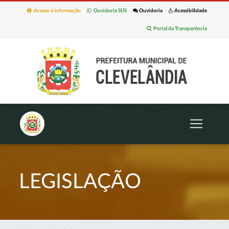
Acesso à Informação
Ouvidoria SUS
Ouvidoria
Acessibilidade
Portal da Transparência
LEGISLAÇÃO