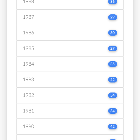
1988
36
1987
29
1986
30
1985
27
1984
35
1983
22
1982
54
1981
34
1980
42