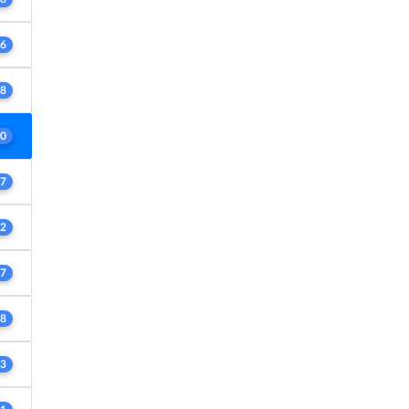
6
8
0
7
2
7
8
3