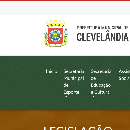
Início
Secretaria
Secretaria
Assis
Municipal
de
Socia
de
Educação
Esporte
e Cultura