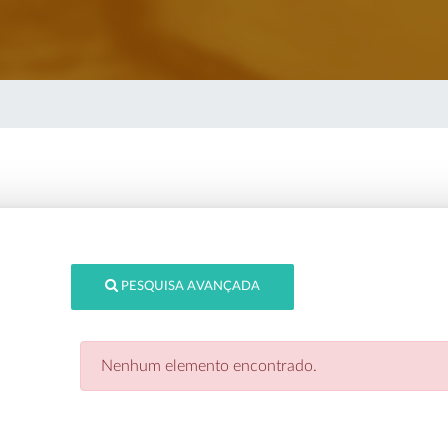
PESQUISA AVANÇADA
Nenhum elemento encontrado.