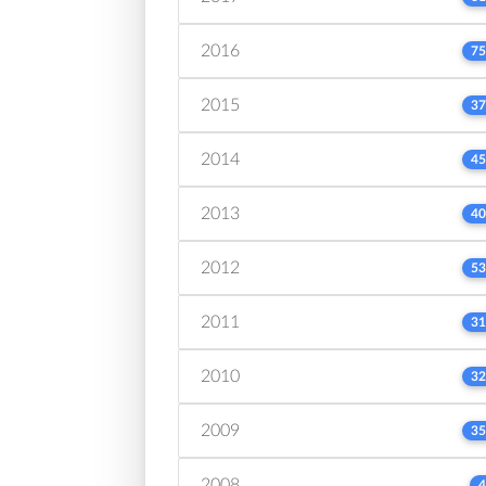
2016
75
2015
37
2014
45
2013
40
2012
53
2011
31
2010
32
2009
35
2008
4