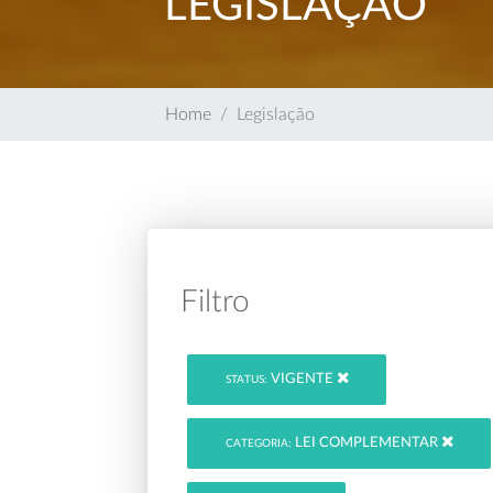
LEGISLAÇÃO
Home
Legislação
Filtro
VIGENTE
STATUS:
LEI COMPLEMENTAR
CATEGORIA: