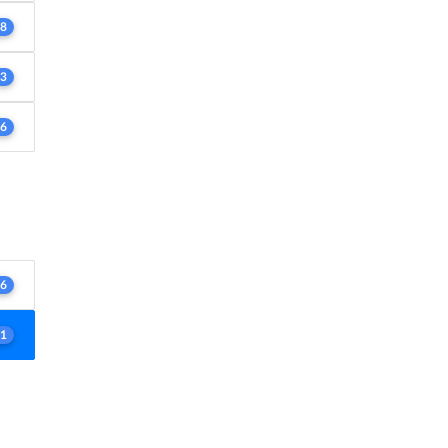
8
3
6
6
1