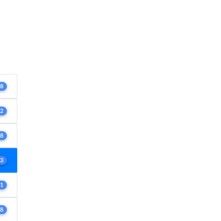
8
2
8
3
1
8