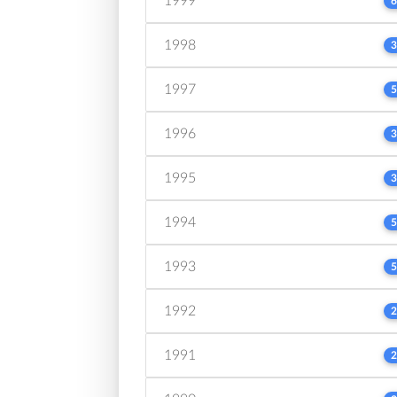
1999
6
1998
3
1997
5
1996
3
1995
3
1994
5
1993
5
1992
2
1991
2