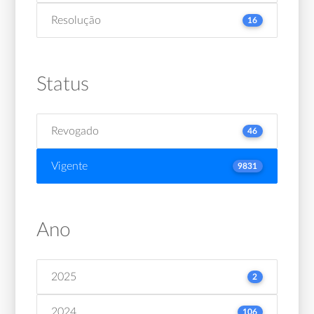
Resolução
16
Status
Revogado
46
Vigente
9831
Ano
2025
2
2024
106