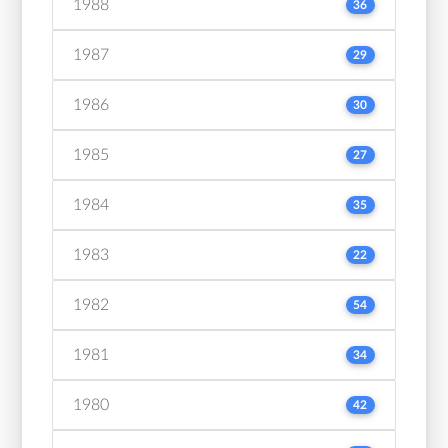
1988
36
1987
29
1986
30
1985
27
1984
35
1983
22
1982
54
1981
34
1980
42