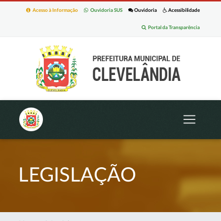
Acesso à Informação
Ouvidoria SUS
Ouvidoria
Acessibilidade
Portal da Transparência
LEGISLAÇÃO