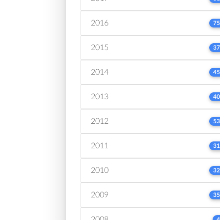
2016
75
2015
37
2014
45
2013
40
2012
53
2011
31
2010
32
2009
35
2008
4