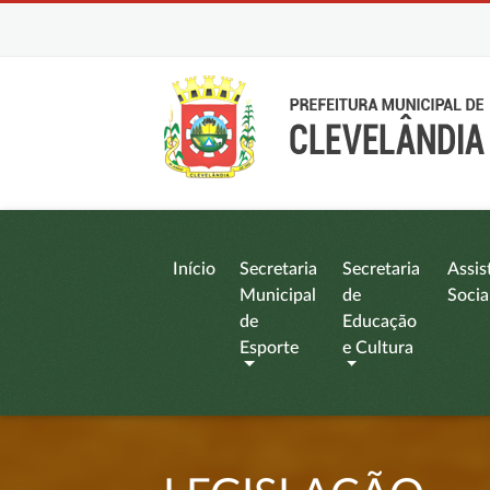
Início
Secretaria
Secretaria
Assis
Municipal
de
Socia
de
Educação
Esporte
e Cultura