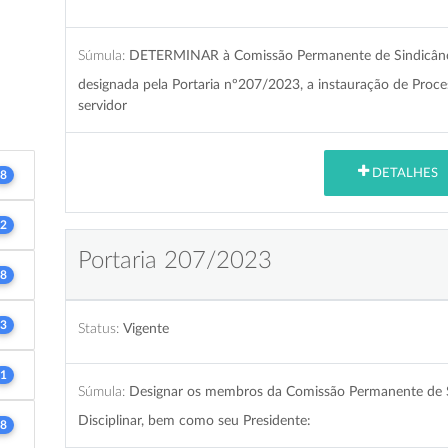
Súmula:
DETERMINAR à Comissão Permanente de Sindicância 
designada pela Portaria nº207/2023, a instauração de Proce
servidor
DETALHES
8
2
Portaria 207/2023
8
3
Status:
Vigente
1
Súmula:
Designar os membros da Comissão Permanente de Si
Disciplinar, bem como seu Presidente:
8