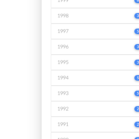
1999
6
1998
3
1997
5
1996
3
1995
3
1994
5
1993
5
1992
2
1991
2