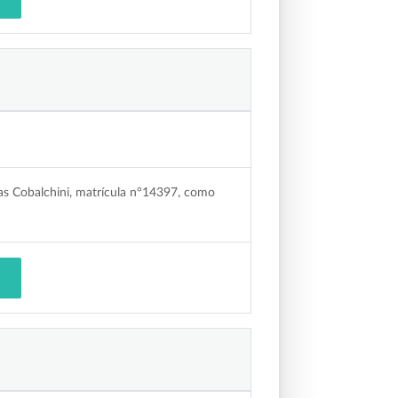
tas Cobalchini, matrícula n°14397, como