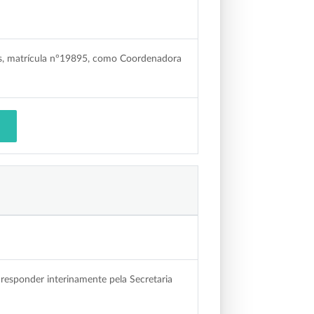
ios, matrícula n°19895, como Coordenadora
responder interinamente pela Secretaria