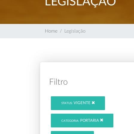
LEGISLAÇÃO
Home
Legislação
Filtro
VIGENTE
STATUS:
PORTARIA
CATEGORIA: