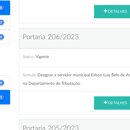
8
DETALHES
3
Portaria 206/2023
6
Status:
Vigente
Súmula:
Designar a servidor municipal Edson Luiz Belo de Ar
6
no Departamento de Tributação.
1
DETALHES
Portaria 205/2023