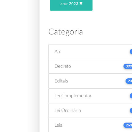
2023
ANO:
Categoria
Ato
Decreto
399
Editais
23
Lei Complementar
Lei Ordinária
Leis
263