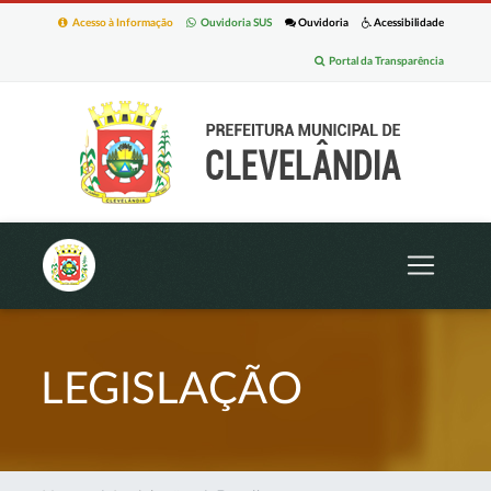
Acesso à Informação
Ouvidoria SUS
Ouvidoria
Acessibilidade
Portal da Transparência
LEGISLAÇÃO