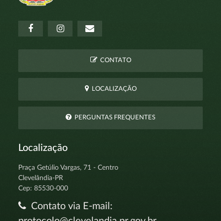
CONTATO
LOCALIZAÇÃO
PERGUNTAS FREQUENTES
Localização
Praça Getúlio Vargas, 71 - Centro
Clevelândia-PR
Cep: 85530-000
Contato via E-mail:
protocolo@clevelandia.pr.gov.br