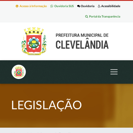
Acesso à Informação
Ouvidoria SUS
Ouvidoria
Acessibilidade
Portal da Transparência
LEGISLAÇÃO