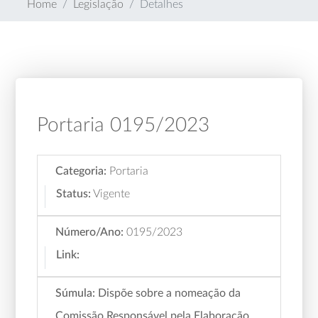
Home
Legislação
Detalhes
Portaria 0195/2023
Categoria:
Portaria
Status:
Vigente
Número/Ano:
0195/2023
Link:
Súmula:
Dispõe sobre a nomeação da
Comissão Responsável pela Elaboração