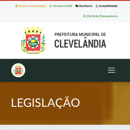
Acesso à Informação
Ouvidoria SUS
Ouvidoria
Acessibilidade
Portal da Transparência
LEGISLAÇÃO