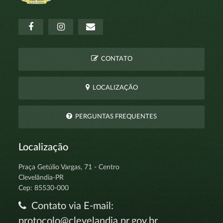
CONTATO
LOCALIZAÇÃO
PERGUNTAS FREQUENTES
Localização
Praça Getúlio Vargas, 71 - Centro
Clevelândia-PR
Cep: 85530-000
Contato via E-mail:
protocolo@clevelandia.pr.gov.br