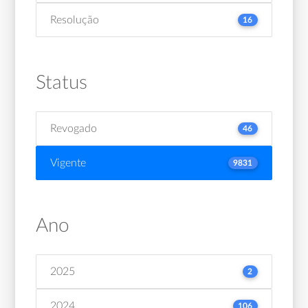
Resolução
16
Status
Revogado
46
Vigente
9831
Ano
2025
2
2024
106