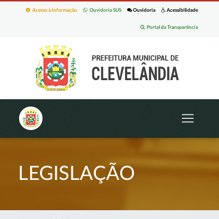
Acesso à Informação
Ouvidoria SUS
Ouvidoria
Acessibilidade
Portal da Transparência
LEGISLAÇÃO