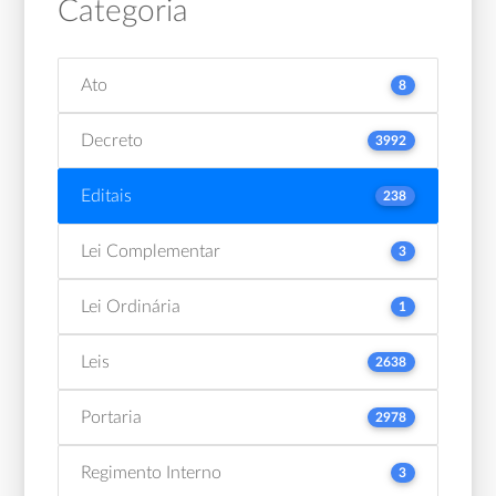
Categoria
Ato
8
Decreto
3992
Editais
238
Lei Complementar
3
Lei Ordinária
1
Leis
2638
Portaria
2978
Regimento Interno
3