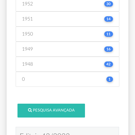
1952
30
1951
14
1950
11
1949
16
1948
42
0
1
PESQUISA AVANÇADA