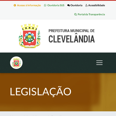
Acesso à Informação
Ouvidoria SUS
Ouvidoria
Acessibilidade
Portal da Transparência
LEGISLAÇÃO