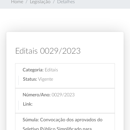
Home
Legislação
Detalhes
Editais 0029/2023
Categoria:
Editais
Status:
Vigente
Número/Ano:
0029/2023
Link:
Súmula:
Convocação dos aprovados do
Seletivo Público Simplificado para