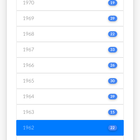
1970
19
1969
39
1968
22
1967
33
1966
26
1965
30
1964
39
1963
15
1962
22