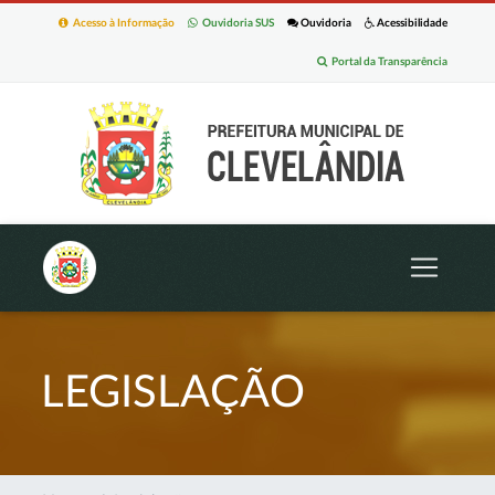
Acesso à Informação
Ouvidoria SUS
Ouvidoria
Acessibilidade
Portal da Transparência
LEGISLAÇÃO