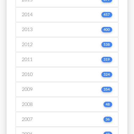
2014
457
2013
400
2012
538
2011
319
2010
324
2009
354
2008
48
2007
36