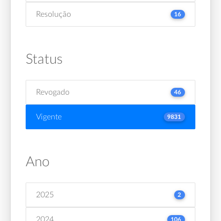
Resolução
16
Status
Revogado
46
Vigente
9831
Ano
2025
2
2024
106