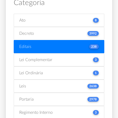
Categoria
Ato
8
Decreto
3992
Editais
238
Lei Complementar
3
Lei Ordinária
1
Leis
2638
Portaria
2978
Regimento Interno
3