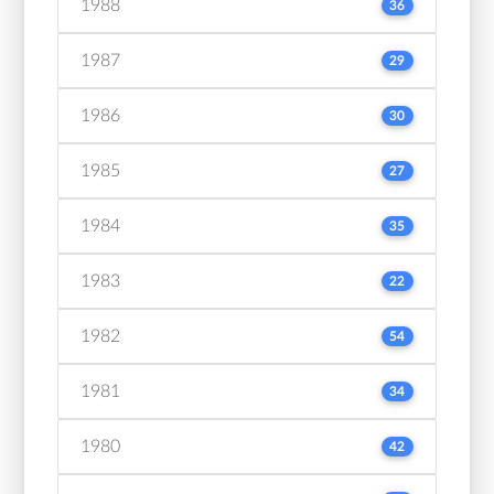
1988
36
1987
29
1986
30
1985
27
1984
35
1983
22
1982
54
1981
34
1980
42