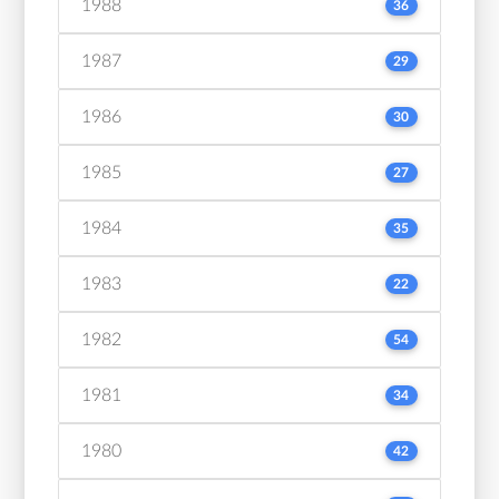
1988
36
1987
29
1986
30
1985
27
1984
35
1983
22
1982
54
1981
34
1980
42