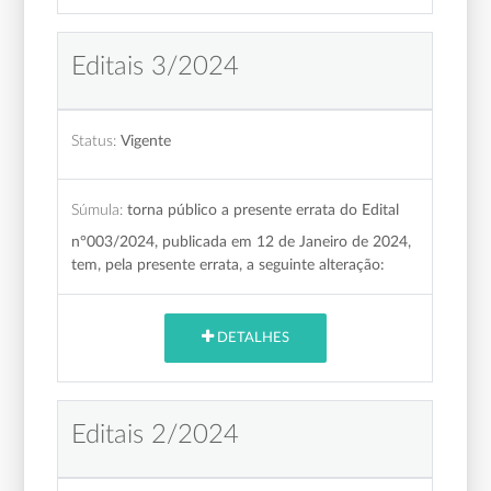
Editais 3/2024
Status:
Vigente
Súmula:
torna público a presente errata do Edital
n°003/2024, publicada em 12 de Janeiro de 2024,
tem, pela presente errata, a seguinte alteração:
DETALHES
Editais 2/2024