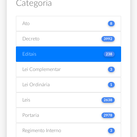
Categoria
Ato
8
Decreto
3992
Editais
238
Lei Complementar
3
Lei Ordinária
1
Leis
2638
Portaria
2978
Regimento Interno
3