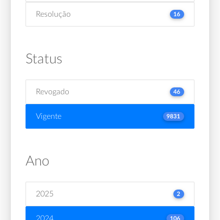
Resolução
16
Status
Revogado
46
Vigente
9831
Ano
2025
2
2024
106