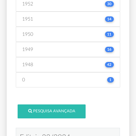
1952
30
1951
14
1950
11
1949
16
1948
42
0
1
PESQUISA AVANÇADA