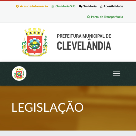
Acesso à Informação
Ouvidoria SUS
Ouvidoria
Acessibilidade
Portal da Transparência
LEGISLAÇÃO